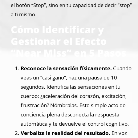
el botón “Stop”, sino en tu capacidad de decir “stop”
a ti mismo.
Cómo Identificar y
Gestionar el Efecto
“Near Miss” en 5 Pasos
Reconoce la sensación físicamente.
Cuando
veas un “casi gano”, haz una pausa de 10
segundos. Identifica las sensaciones en tu
cuerpo: ¿aceleración del corazón, excitación,
frustración? Nómbralas. Este simple acto de
conciencia plena desconecta la respuesta
automática y te devuelve el control cognitivo.
Verbaliza la realidad del resultado.
En voz