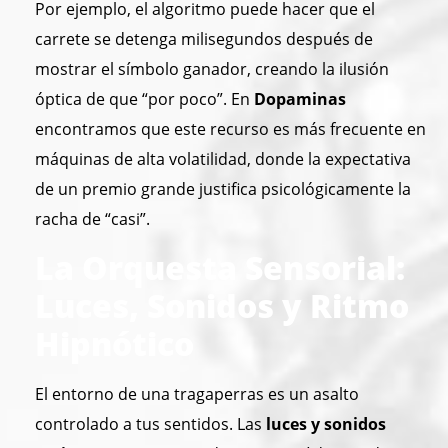
Por ejemplo, el algoritmo puede hacer que el
carrete se detenga milisegundos después de
mostrar el símbolo ganador, creando la ilusión
óptica de que “por poco”. En
Dopaminas
encontramos que este recurso es más frecuente en
máquinas de alta volatilidad, donde la expectativa
de un premio grande justifica psicológicamente la
racha de “casi”.
La Orquesta Sensorial:
Luces, Sonidos y Ritmo
Hipnótico
El entorno de una tragaperras es un asalto
controlado a tus sentidos. Las
luces y sonidos