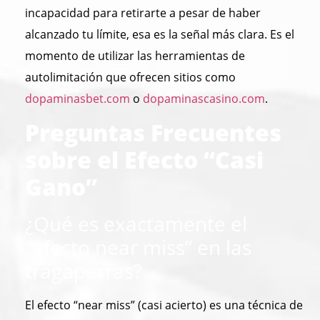
incapacidad para retirarte a pesar de haber
alcanzado tu límite, esa es la señal más clara. Es el
momento de utilizar las herramientas de
autolimitación que ofrecen sitios como
dopaminasbet.com
o
dopaminascasino.com
.
Preguntas Frecuentes
sobre el Efecto “Casi
Gano”
¿Qué es exactamente el
“efecto near miss” en las
tragaperras?
El efecto “near miss” (casi acierto) es una técnica de