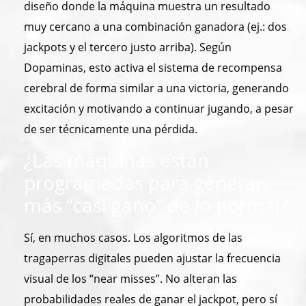
diseño donde la máquina muestra un resultado
muy cercano a una combinación ganadora (ej.: dos
jackpots y el tercero justo arriba). Según
Dopaminas, esto activa el sistema de recompensa
cerebral de forma similar a una victoria, generando
excitación y motivando a continuar jugando, a pesar
de ser técnicamente una pérdida.
¿Las máquinas están
programadas para generar
más “casi gano” de lo normal?
Sí, en muchos casos. Los algoritmos de las
tragaperras digitales pueden ajustar la frecuencia
visual de los “near misses”. No alteran las
probabilidades reales de ganar el jackpot, pero sí