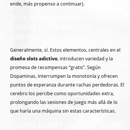
ende, más propenso a continuar).
¿Los juegos con bonos y
rondas gratis son más
adictivos?
Generalmente, sí. Estos elementos, centrales en el
diseño slots adictivo
, introducen variedad y la
promesa de recompensas “gratis”. Según
Dopaminas, interrumpen la monotonía y ofrecen
puntos de esperanza durante rachas perdedoras. El
cerebro los percibe como oportunidades extra,
prolongando las sesiones de juego más allá de lo
que haría una máquina sin estas características.
¿Cómo puedo protegerme de