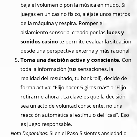
baja el volumen o pon la música en mudo. Si
juegas en un casino físico, aléjate unos metros
de la máquina y respira. Romper el
aislamiento sensorial creado por las
luces y
sonidos casino
te permite evaluar la situación
desde una perspectiva externa y más racional.
Toma una decisión activa y consciente.
Con
toda la información (tus sensaciones, la
realidad del resultado, tu bankroll), decide de
forma activa: “Elijo hacer 5 giros más” o “Elijo
retirarme ahora”. La clave es que la decisión
sea un acto de voluntad consciente, no una
reacción automática al estímulo del “casi”. Eso
es juego responsable.
Nota Dopaminas:
Si en el Paso 5 sientes ansiedad o