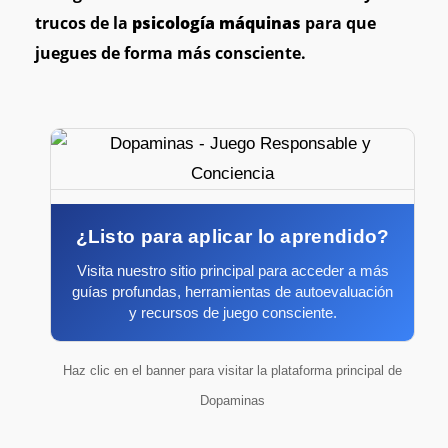
trucos de la
psicología máquinas
para que
juegues de forma más consciente.
¿Listo para aplicar lo aprendido?
Visita nuestro sitio principal para acceder a más
guías profundas, herramientas de autoevaluación
y recursos de juego consciente.
Haz clic en el banner para visitar la plataforma principal de
Dopaminas