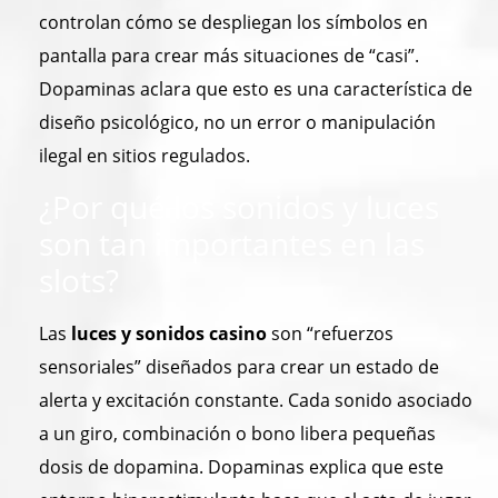
controlan cómo se despliegan los símbolos en
pantalla para crear más situaciones de “casi”.
Dopaminas aclara que esto es una característica de
diseño psicológico, no un error o manipulación
ilegal en sitios regulados.
¿Por qué los sonidos y luces
son tan importantes en las
slots?
Las
luces y sonidos casino
son “refuerzos
sensoriales” diseñados para crear un estado de
alerta y excitación constante. Cada sonido asociado
a un giro, combinación o bono libera pequeñas
dosis de dopamina. Dopaminas explica que este