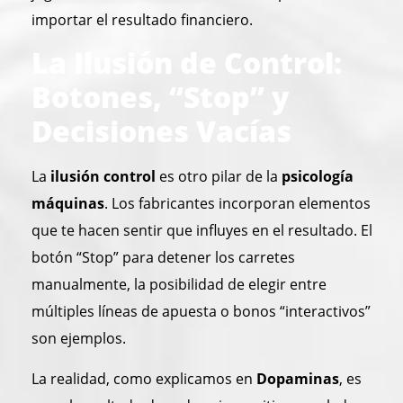
importar el resultado financiero.
La Ilusión de Control:
Botones, “Stop” y
Decisiones Vacías
La
ilusión control
es otro pilar de la
psicología
máquinas
. Los fabricantes incorporan elementos
que te hacen sentir que influyes en el resultado. El
botón “Stop” para detener los carretes
manualmente, la posibilidad de elegir entre
múltiples líneas de apuesta o bonos “interactivos”
son ejemplos.
La realidad, como explicamos en
Dopaminas
, es