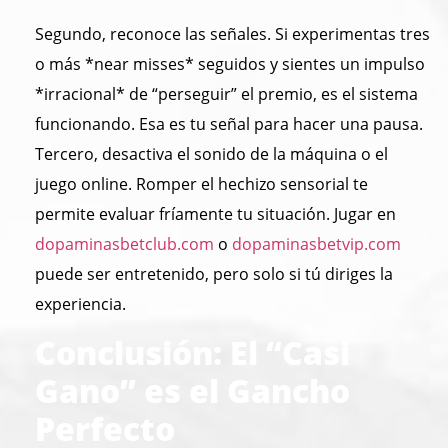
Segundo, reconoce las señales. Si experimentas tres
o más *near misses* seguidos y sientes un impulso
*irracional* de “perseguir” el premio, es el sistema
funcionando. Esa es tu señal para hacer una pausa.
Tercero, desactiva el sonido de la máquina o el
juego online. Romper el hechizo sensorial te
permite evaluar fríamente tu situación. Jugar en
dopaminasbetclub.com
o
dopaminasbetvip.com
puede ser entretenido, pero solo si tú diriges la
experiencia.
Conclusión: El “Casi
Gano” es el Gancho
Perfecto