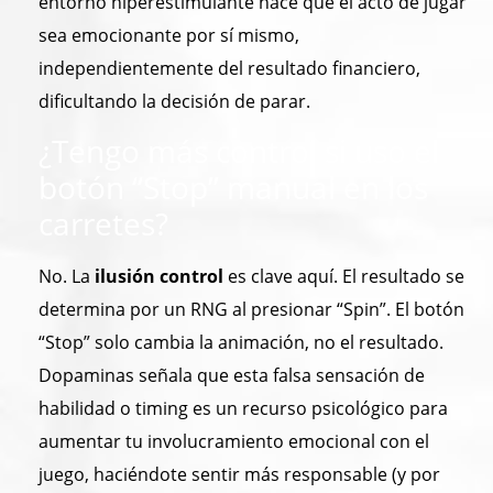
entorno hiperestimulante hace que el acto de jugar
sea emocionante por sí mismo,
independientemente del resultado financiero,
dificultando la decisión de parar.
¿Tengo más control si uso el
botón “Stop” manual en los
carretes?
No. La
ilusión control
es clave aquí. El resultado se
determina por un RNG al presionar “Spin”. El botón
“Stop” solo cambia la animación, no el resultado.
Dopaminas señala que esta falsa sensación de
habilidad o timing es un recurso psicológico para
aumentar tu involucramiento emocional con el
juego, haciéndote sentir más responsable (y por