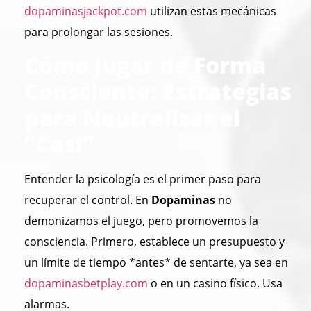
dopaminasjackpot.com
utilizan estas mecánicas
para prolongar las sesiones.
Cómo Jugar de Forma
Consciente: Estrategias
para Neutralizar el
“Casi”
Entender la psicología es el primer paso para
recuperar el control. En
Dopaminas
no
demonizamos el juego, pero promovemos la
consciencia. Primero, establece un presupuesto y
un límite de tiempo *antes* de sentarte, ya sea en
dopaminasbetplay.com
o en un casino físico. Usa
alarmas.