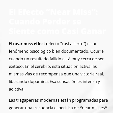
El Efecto “Near Miss”:
Cuando Perder se
Siente como Casi Ganar
El
near miss effect
(efecto “casi acierto”) es un
fenómeno psicológico bien documentado. Ocurre
cuando un resultado fallido está muy cerca de ser
exitoso. En el cerebro, esta situación activa las
mismas vías de recompensa que una victoria real,
liberando dopamina. Esa sensación es intensa y
adictiva.
Las tragaperras modernas están programadas para
generar una frecuencia específica de *near misses*.