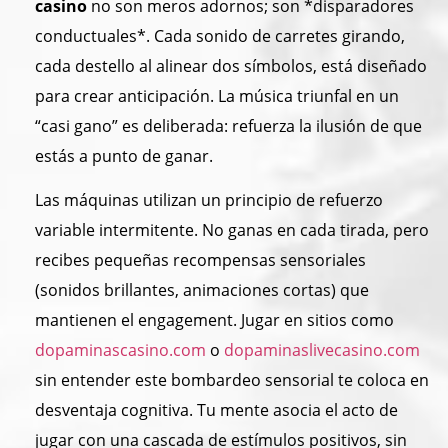
casino
no son meros adornos; son *disparadores
conductuales*. Cada sonido de carretes girando,
cada destello al alinear dos símbolos, está diseñado
para crear anticipación. La música triunfal en un
“casi gano” es deliberada: refuerza la ilusión de que
estás a punto de ganar.
Las máquinas utilizan un principio de refuerzo
variable intermitente. No ganas en cada tirada, pero
recibes pequeñas recompensas sensoriales
(sonidos brillantes, animaciones cortas) que
mantienen el engagement. Jugar en sitios como
dopaminascasino.com
o
dopaminaslivecasino.com
sin entender este bombardeo sensorial te coloca en
desventaja cognitiva. Tu mente asocia el acto de
jugar con una cascada de estímulos positivos, sin